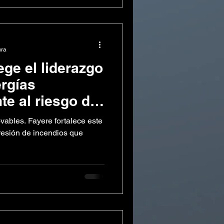
ura
ge el liderazgo
ergías
te al riesgo de
vables. Fayere fortalece este
esión de incendios que