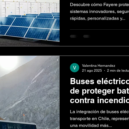
Fayere
Descubre cómo Fayere protege
sistemas innovadores, segur
rápidas, personalizadas y...
Valentina Hernandez
21 ago 2025
2 min de lect
Buses eléctrico
de proteger bate
contra incendi
La integración de buses eléct
transporte en Chile, represe
una movilidad más...