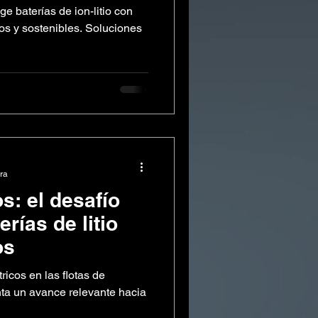
 baterías de ion-litio con
os y sostenibles. Soluciones
ura
s: el desafío
rías de litio
os
ricos en las flotas de
nta un avance relevante hacia