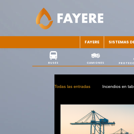
FAYERE
SISTEMAS D
BUSES
CAMIONES
PROTECC
Todas las entradas
Incendios en tab