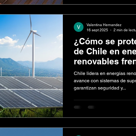
Valentina Hernandez
16 sept 2025
2 min de lect
¿Cómo se prote
de Chile en en
renovables fren
incendios?
Chile lidera en energías reno
avance con sistemas de supr
garantizan seguridad y...