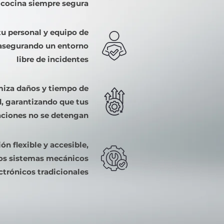
 cocina siempre segura
tu personal y equipo de
 asegurando un entorno
libre de incidentes
iza daños y tiempo de
d, garantizando que tus
aciones no se detengan
ón flexible y accesible,
los sistemas mecánicos
ctrónicos tradicionales