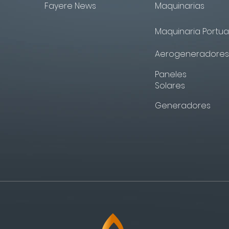
Fayere News
Maquinarias
Maquinaria Portua
Aerogeneradores
Paneles
Solares
Generadores