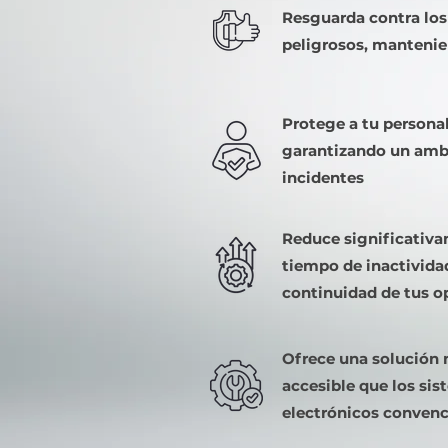
Resguarda contra los
peligrosos, mantenie
Protege a tu personal
garantizando un ambi
incidentes
Reduce significativa
tiempo de inactivida
continuidad de tus o
Ofrece una solución 
accesible que los si
electrónicos convenc