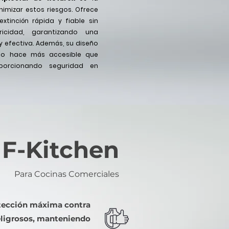
nimizar estos riesgos. Ofrece
 extinción rápida y fiable sin
ricidad, garantizando una
y efectiva. Además, su diseño
 lo hace más accesible que
oporcionando seguridad en
 F-Kitchen
Para Cocinas Comerciales
tección máxima contra
eligrosos, manteniendo