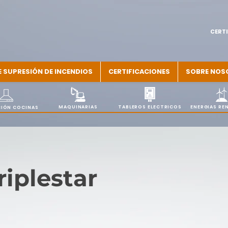
CERTI
E SUPRESIÓN DE INCENDIOS
CERTIFICACIONES
SOBRE NOS
MAQUINARIAS
TABLEROS ELECTRICOS
ENERGIAS RE
IÓN COCINAS
riplestar