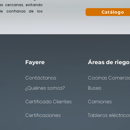
as cercanas, evitando
de confianza de los
Catálogo
Fayere
Áreas de riego
Contáctanos
Cocinas Comercia
¿Quiénes somos?
Buses
Certificado Clientes
Camiones
Certificaciones
Tableros eléctrico