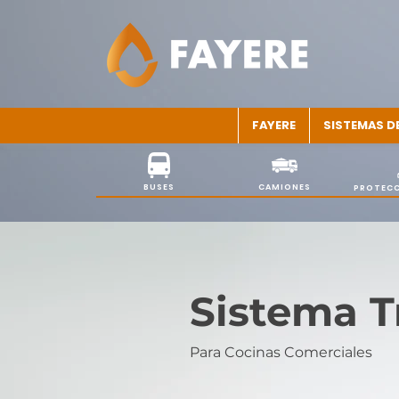
FAYERE
SISTEMAS D
BUSES
CAMIONES
PROTECC
Sistema T
Para Cocinas Comerciales