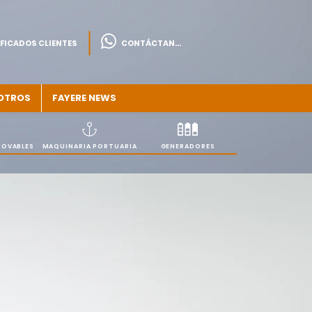
FICADOS CLIENTES
CONTÁCTANOS
OTROS
FAYERE NEWS
NOVABLES
MAQUINARIA PORTUARIA
GENERADORES