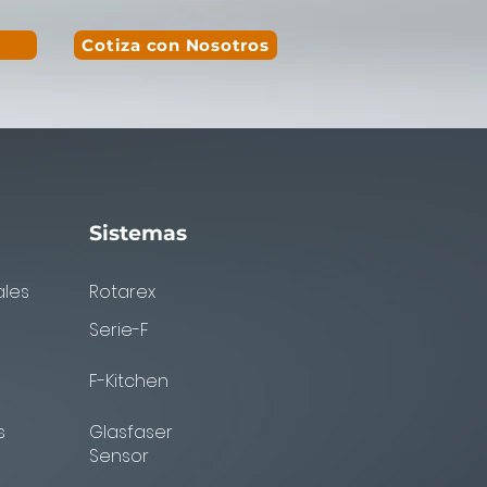
Cotiza con Nosotros
Sistemas
les
Rotarex
Serie-F
F-Kitchen
s
Glasfaser
Sensor