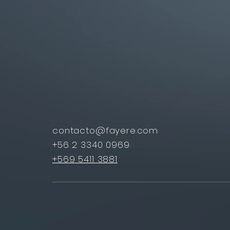
contacto@fayere.com
+56 2 3340 0969
+569 5411 3881