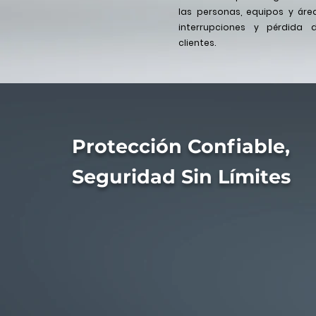
las personas, equipos y áre
interrupciones y pérdida 
clientes.
Protección Confiable,
Seguridad Sin Límites