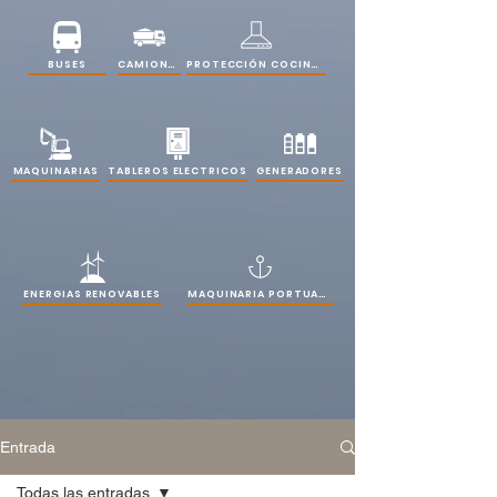
PROTECCIÓN COCINAS
BUSES
CAMIONES
MAQUINARIAS
TABLEROS ELECTRICOS
GENERADORES
ENERGIAS RENOVABLES
MAQUINARIA PORTUARIA
Entrada
Todas las entradas