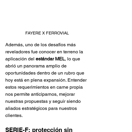
FAYERE X FERROVIAL
Además, uno de los desafíos más 
reveladores fue conocer en terreno la 
aplicación del 
estándar MEL
, lo que 
abrió un panorama amplio de 
oportunidades dentro de un rubro que 
hoy está en plena expansión. Entender 
estos requerimientos en carne propia 
nos permite anticiparnos, mejorar 
nuestras propuestas y seguir siendo 
aliados estratégicos para nuestros 
clientes.
SERIE-F: protección sin 