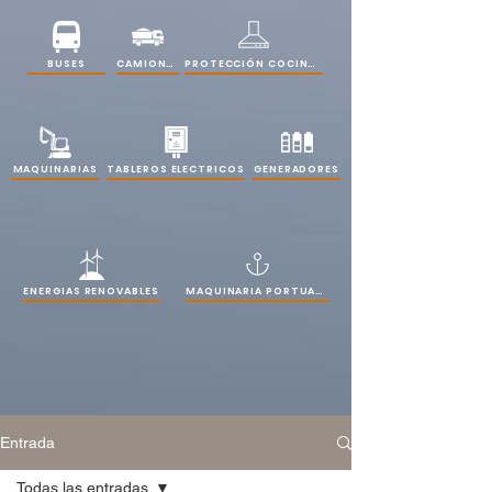
PROTECCIÓN COCINAS
BUSES
CAMIONES
MAQUINARIAS
TABLEROS ELECTRICOS
GENERADORES
ENERGIAS RENOVABLES
MAQUINARIA PORTUARIA
Entrada
Todas las entradas