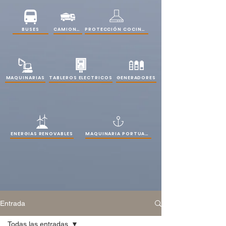
PROTECCIÓN COCINAS
BUSES
CAMIONES
MAQUINARIAS
TABLEROS ELECTRICOS
GENERADORES
ENERGIAS RENOVABLES
MAQUINARIA PORTUARIA
Entrada
Todas las entradas