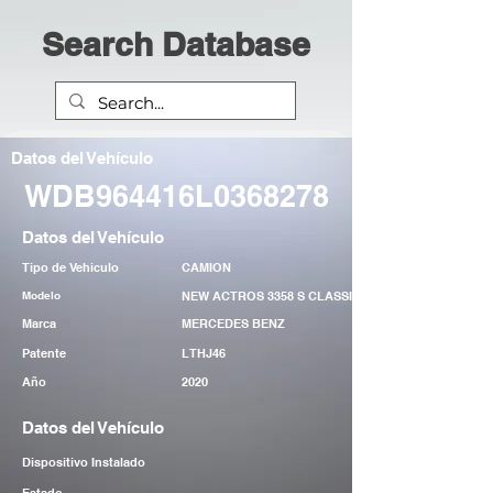
Search Database
Datos del Vehículo
WDB964416L0368278
Datos del Vehículo
Tipo de Vehiculo
CAMION
Modelo
NEW ACTROS 3358 S CLASSIC 5 TRC
Marca
MERCEDES BENZ
Patente
LTHJ46
Año
2020
Datos del Vehículo
Dispositivo Instalado