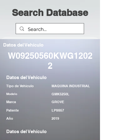
Search Database
Datos del Vehículo
W09250560KWG1202
2
Datos del Vehículo
Tipo de Vehiculo
MAQUINA INDUSTRIAL
Modelo
GMK5250L
Marca
GROVE
Patente
LPSS57
Año
2019
Datos del Vehículo