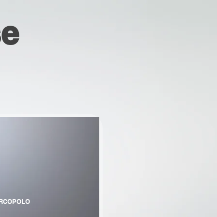
se
RCOPOLO