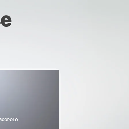
se
RCOPOLO