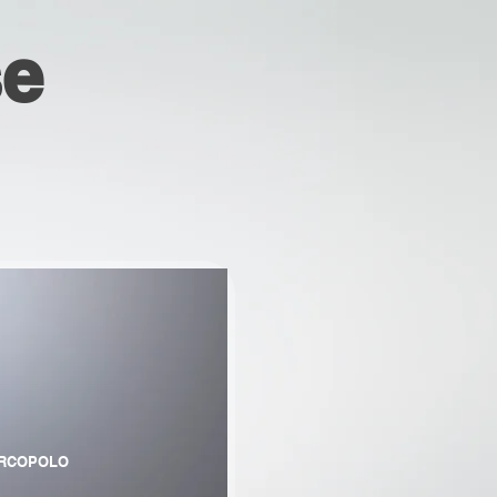
se
RCOPOLO