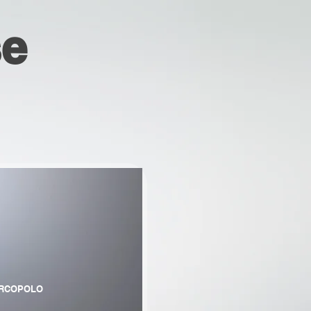
se
RCOPOLO