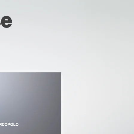
se
RCOPOLO