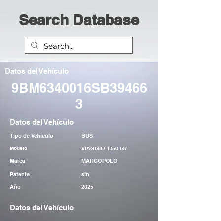
Search Database
Datos del Vehículo
9BM6340016SB39466
3
Datos del Vehículo
Tipo de Vehiculo
BUS
Modelo
VIAGGIO 1050 G7
Marca
MARCOPOLO
Patente
sin
Año
2025
Datos del Vehículo