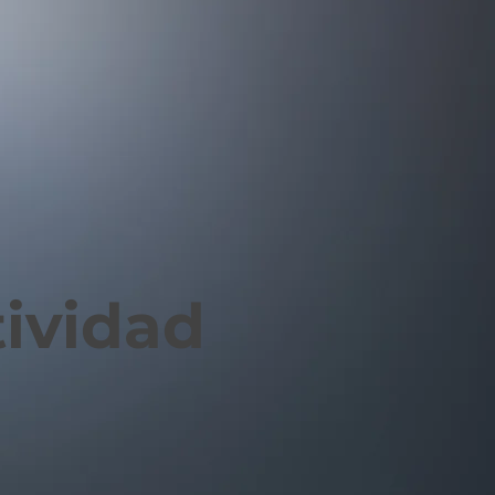
tividad