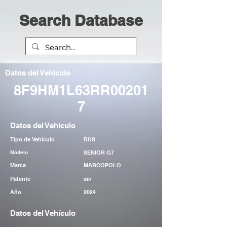
Search Database
Datos del Vehículo
8F9HM1L63RR00201
7
Datos del Vehículo
Tipo de Vehiculo
BUS
Modelo
SENIOR G7
Marca
MARCOPOLO
Patente
sin
Año
2024
Datos del Vehículo