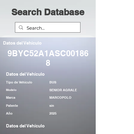
Search Database
Datos del Vehículo
9BYC52A1ASC00186
8
Datos del Vehículo
Tipo de Vehiculo
BUS
Modelo
SENIOR AGRALE
Marca
MARCOPOLO
Patente
sin
Año
2025
Datos del Vehículo