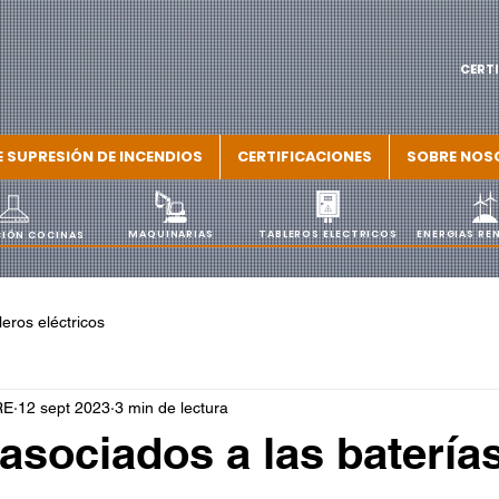
CERTI
E SUPRESIÓN DE INCENDIOS
CERTIFICACIONES
SOBRE NOS
MAQUINARIAS
TABLEROS ELECTRICOS
ENERGIAS RE
IÓN COCINAS
leros eléctricos
RE
12 sept 2023
3 min de lectura
asociados a las batería