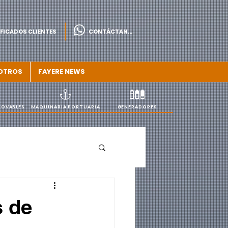
FICADOS CLIENTES
CONTÁCTANOS
OTROS
FAYERE NEWS
NOVABLES
MAQUINARIA PORTUARIA
GENERADORES
s de