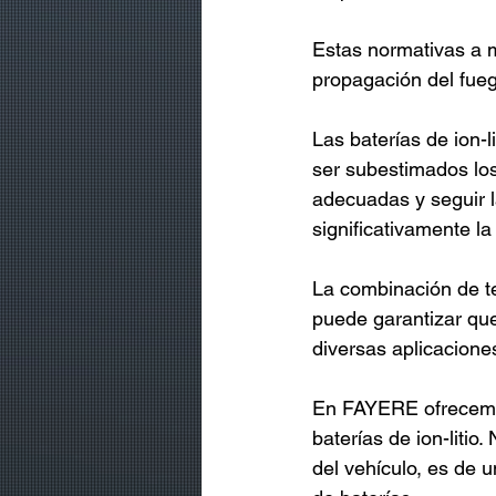
Estas normativas a m
propagación del fueg
Las baterías de ion-l
ser subestimados los
adecuadas y seguir 
significativamente la
La combinación de t
puede garantizar que 
diversas aplicacione
En FAYERE ofrecemos
baterías de ion-litio
del vehículo, es de 