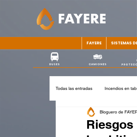
FAYERE
SISTEMAS D
BUSES
CAMIONES
PROTECC
Todas las entradas
Incendios en tab
Bloguero de FAYE
Riesgos 