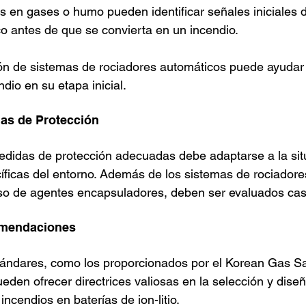
 en gases o humo pueden identificar señales iniciales d
o antes de que se convierta en un incendio.
ón de sistemas de rociadores automáticos puede ayudar 
dio en su etapa inicial.
as de Protección
edidas de protección adecuadas debe adaptarse a la situ
cíficas del entorno. Además de los sistemas de rociadores
so de agentes encapsuladores, deben ser evaluados cas
omendaciones
tándares, como los proporcionados por el Korean Gas Sa
eden ofrecer directrices valiosas en la selección y dise
incendios en baterías de ion-litio.