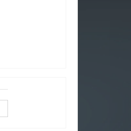
ías de ion-litio: