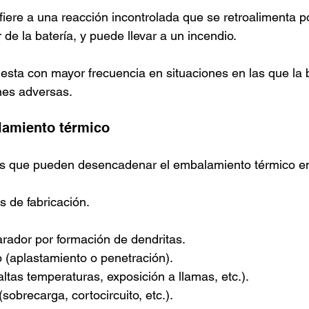
iere a una reacción incontrolada que se retroalimenta p
r de la batería, y puede llevar a un incendio.
iesta con mayor frecuencia en situaciones en las que la b
nes adversas.
lamiento térmico
as que pueden desencadenar el embalamiento térmico en
s de fabricación.
arador por formación de dendritas.
(aplastamiento o penetración).
ltas temperaturas, exposición a llamas, etc.).
sobrecarga, cortocircuito, etc.).