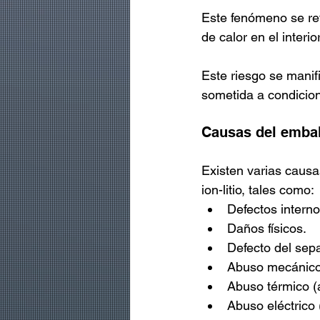
Este fenómeno se ref
de calor en el interio
Este riesgo se manif
sometida a condicio
Causas del emba
Existen varias caus
ion-litio, tales como:
Defectos interno
Daños físicos.
Defecto del sep
Abuso mecánico 
Abuso térmico (a
Abuso eléctrico (