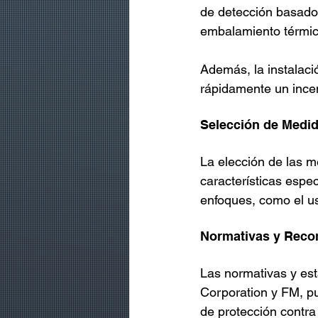
de detección basados
embalamiento térmic
Además, la instalaci
rápidamente un incen
Selección de Medid
La elección de las m
características espe
enfoques, como el u
Normativas y Rec
Las normativas y es
Corporation y FM, pu
de protección contra 