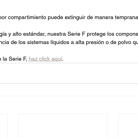
por compartimiento puede extinguir de manera temprana 
gía y alto estándar, nuestra Serie F protege los compone
ncia de los sistemas líquidos a alta presión o de polvo q
la Serie F, 
haz click aquí
.