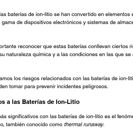
las baterías de ion-litio se han convertido en elementos 
a gama de dispositivos electrónicos y sistemas de alma
rtante reconocer que estas baterías conllevan ciertos r
su naturaleza química y a las condiciones en las que se
amos los riesgos relacionados con las baterías de ion-liti
n tomar para prevenir incidentes peligrosos.
 a las Baterías de Ion-Litio
s significativos con las baterías de ion-litio es el fenó
o, también conocido como 
thermal runaway
.