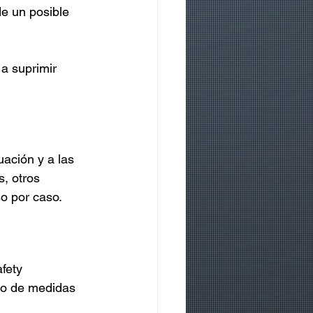
e un posible 
a suprimir 
ación y a las 
, otros 
o por caso.
fety 
ño de medidas 