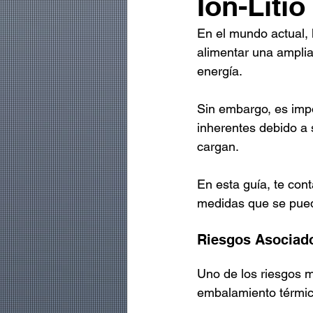
Ion-Litio
En el mundo actual, 
alimentar una ampli
energía.
Sin embargo, es impo
inherentes debido a 
cargan.
En esta guía, te cont
medidas que se puede
Riesgos Asociados
Uno de los riesgos má
embalamiento térmic