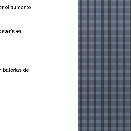
or el aumento 
atería es 
 baterías de 