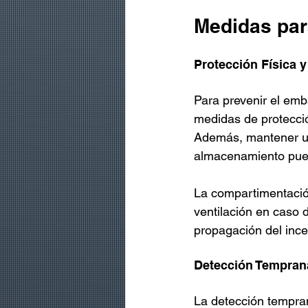
Medidas par
Protección Física y
Para prevenir el emb
medidas de protecció
Además, mantener un 
almacenamiento pued
La compartimentació
ventilación en caso 
propagación del ince
Detección Tempran
La detección tempran