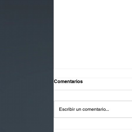
Comentarios
Escribir un comentario...
Cuando un incendio