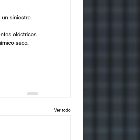
un siniestro.
ntes eléctricos 
uímico seco.
Ver todo