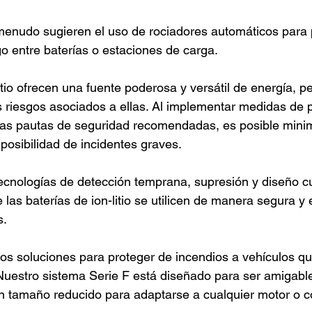
enudo sugieren el uso de rociadores automáticos para p
o entre baterías o estaciones de carga.
itio ofrecen una fuente poderosa y versátil de energía, 
 riesgos asociados a ellas. Al implementar medidas de p
las pautas de seguridad recomendadas, es posible minim
 posibilidad de incidentes graves.
ecnologías de detección temprana, supresión y diseño c
las baterías de ion-litio se utilicen de manera segura y e
s.
 soluciones para proteger de incendios a vehículos que
. Nuestro sistema Serie F está diseñado para ser amigable 
un tamaño reducido para adaptarse a cualquier motor o 