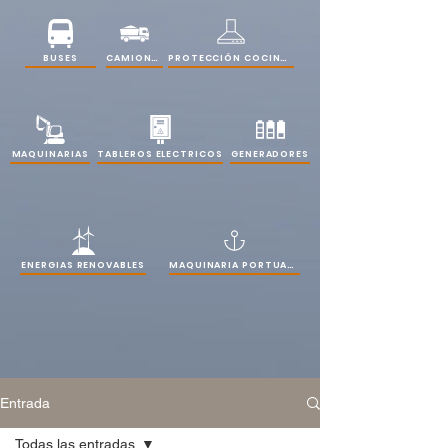
PROTECCIÓN COCINAS
BUSES
CAMIONES
MAQUINARIAS
TABLEROS ELECTRICOS
GENERADORES
ENERGIAS RENOVABLES
MAQUINARIA PORTUARIA
Entrada
Todas las entradas