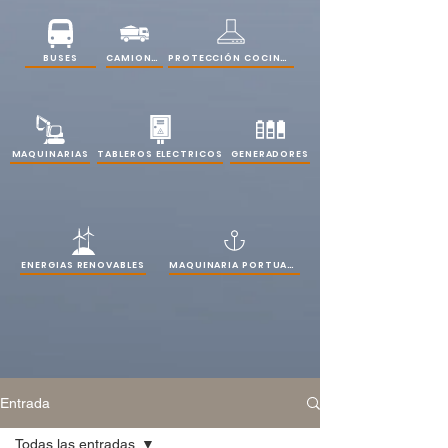
PROTECCIÓN COCINAS
BUSES
CAMIONES
MAQUINARIAS
TABLEROS ELECTRICOS
GENERADORES
ENERGIAS RENOVABLES
MAQUINARIA PORTUARIA
Entrada
Todas las entradas